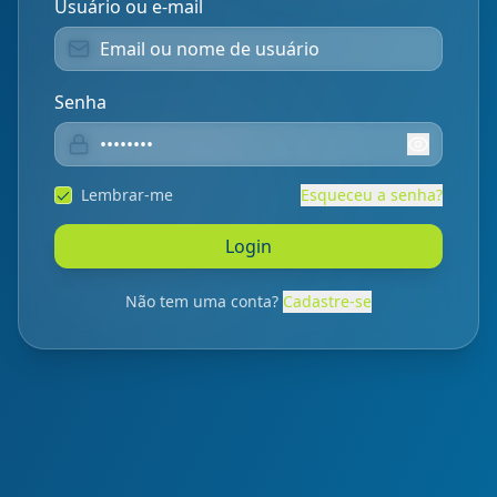
Usuário ou e-mail
Senha
Lembrar-me
Esqueceu a senha?
Login
Não tem uma conta?
Cadastre-se